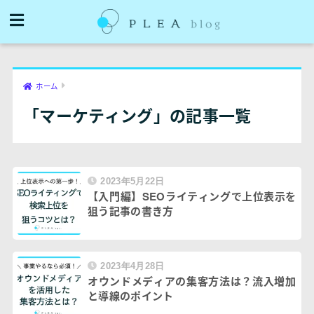
ホーム
「マーケティング」の記事一覧
2023年5月22日
【入門編】SEOライティングで上位表示を
狙う記事の書き方
2023年4月28日
オウンドメディアの集客方法は？流入増加
と導線のポイント