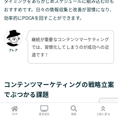
タイミングをあらかじめスケジュールに組み込むのも
おすすめです。日々の情報収集と改善が習慣になり、
効率的にPDCAを回すことができます。
継続が重要なコンテンツマーケティング
では、習慣化してしまうのが成功への近
プレア
道です！
コンテンツマーケティングの戦略立案
でぶつかる課題
コンテンツマーケティング戦略を立てるにあたって、
TOP
運営会社
検索
上部に戻る
以下のような壁にぶつかることがあります。