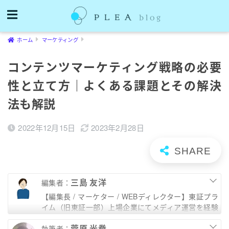
ホーム
マーケティング
コンテンツマーケティング戦略の必要
性と立て方｜よくある課題とその解決
法も解説
2022年12月15日
2023年2月28日
三島 友洋
編集者：
【編集長 / マーケター / WEBディレクター】東証プラ
イム（旧東証一部）上場企業にてメディア運営を経験
したのち、WEBディレクター・デザイナーとして独
菅原 光拳
立。中小企業のサイト制作における内部SEO対策やコ
執筆者：